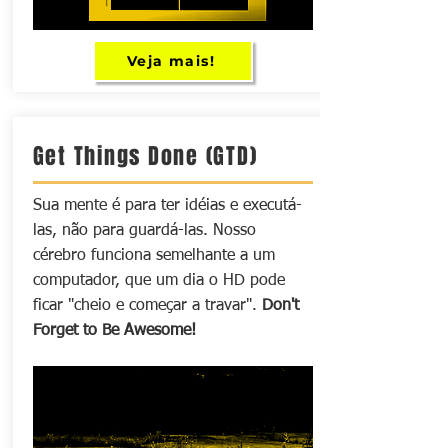
Veja mais!
Get Things Done (GTD)
Sua mente é para ter idéias e executá-
las, não para guardá-las. Nosso
cérebro funciona semelhante a um
computador, que um dia o HD pode
ficar "cheio e começar a travar".
Don't
Forget to Be Awesome!