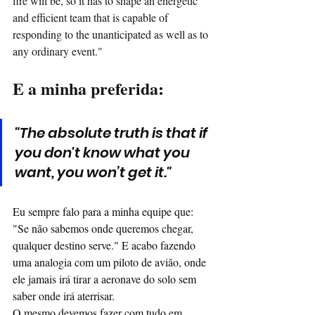
fire will be, so it has to shape an energetic 
and efficient team that is capable of 
responding to the unanticipated as well as to 
any ordinary event." 
E a minha preferida:
"The absolute truth is that if 
you don't know what you 
want, you won’t get it."
Eu sempre falo para a minha equipe que: 
"Se não sabemos onde queremos chegar, 
qualquer destino serve." E acabo fazendo 
uma analogia com um piloto de avião, onde 
ele jamais irá tirar a aeronave do solo sem 
saber onde irá aterrisar.
O mesmo devemos fazer com tudo em 