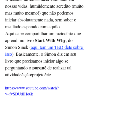
nossas vidas, humildemente acredito (muito, 
mas muito mesmo!) que não podemos 
iniciar absolutamente nada, sem saber o 
resultado esperado com aquilo. 
Aqui cabe compartilhar um raciocínio que 
Start With Why
aprendi no livro 
, do 
Simon Sinek (
aqui tem um TED dele sobre 
isso
). Basicamente, o Simon diz em seu 
livro que precisamos iniciar algo se 
 porquê
perguntando o
 de realizar tal 
atividade/ação/projeto/etc.
https://www.youtube.com/watch?
v=fvSDUdJHo6k