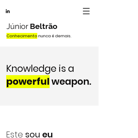
Júnior
Beltrão
Conhecimento
nunca é demais.
Knowledge is a
powerful
weapon.
Este
sou
eu